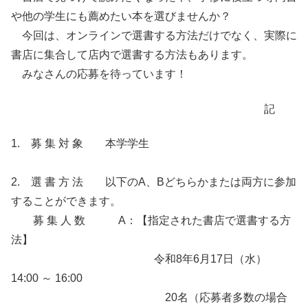
や他の学生にも薦めたい本を選びませんか？
今回は、オンラインで選書する方法だけでなく、実際に
書店に集合して店内で選書する方法もあります。
みなさんの応募を待っています！
記
1. 募 集 対 象 本学学生
2. 選 書 方 法 以下のA、Bどちらかまたは両方に参加
することができます。
募 集 人 数 A：【指定された書店で選書する方
法】
令和8年6月17日（水）
14:00 ～ 16:00
20名（応募者多数の場合