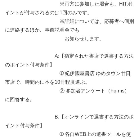
※両方に参加した場合も、HITポ
イントが付与されるのは1回のみです。
※詳細については、応募者へ個別
に連絡するほか、事前説明会でも
お知らせします。
A:【指定された書店で選書する方法
のポイント付与条件】
➀ 紀伊國屋書店 ゆめタウン廿日
市店で、時間内に本を10冊程度選ぶ。
② 参加者アンケート（Forms）
に回答する。
B:【オンラインで選書する方法のポ
イント付与条件】
➀ 各自WEB上の選書ツールを使