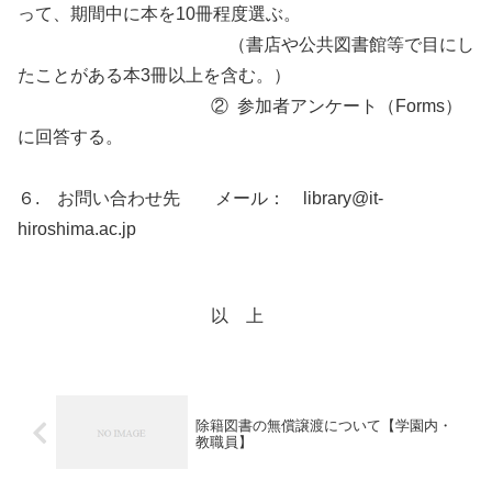
って、期間中に本を10冊程度選ぶ。
（書店や公共図書館等で目にし
たことがある本3冊以上を含む。）
② 参加者アンケート（Forms）
に回答する。
６. お問い合わせ先 メール： library@it-
hiroshima.ac.jp
以 上
除籍図書の無償譲渡について【学園内・
教職員】