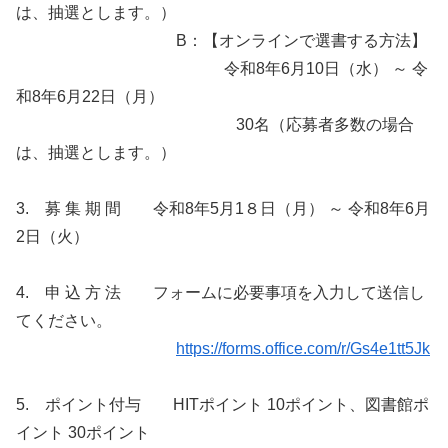
は、抽選とします。）
B：【オンラインで選書する方法】
令和8年6月10日（水） ～ 令
和8年6月22日（月）
30名（応募者多数の場合
は、抽選とします。）
3. 募 集 期 間 令和8年5月1８日（月） ～ 令和8年6月
2日（火）
4. 申 込 方 法 フォームに必要事項を入力して送信し
てください。
https://forms.office.com/r/Gs4e1tt5Jk
5. ポイント付与 HITポイント 10ポイント、図書館ポ
イント 30ポイント