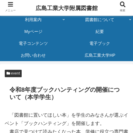
広島工業大学附属図書館
メニュー
検索
利用案内
図書館について
Myページ
紀要
電子コンテンツ
電子ブック
お問い合わせ
広島工業大学HP
event
令和8年度ブックハンティングの開催につ
いて（本学学生）
「図書館に置いてほしい本」を学生のみなさんが選ぶイ
ベント「ブックハンティング」を開催します。
書店で見つけて読みたくなった本、学修に役立つ専門書