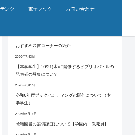
ンテンツ
電子ブック
お問い合わせ
お知らせ
おすすめ図書コーナーの紹介
2026年7月3日
【本学学生】10/21(水)に開催するビブリオバトルの
発表者の募集について
2026年6月15日
令和8年度ブックハンティングの開催について（本
学学生）
2026年5月19日
除籍図書の無償譲渡について【学園内・教職員】
2026年5月13日