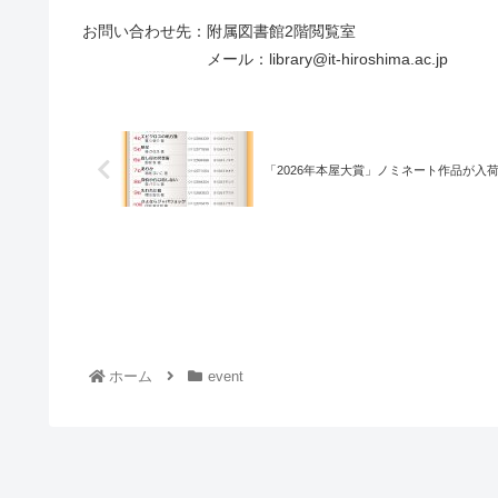
お問い合わせ先：附属図書館2階閲覧室
メール：library@it-hiroshima.ac.jp
「2026年本屋大賞」ノミネート作品が入
ホーム
event