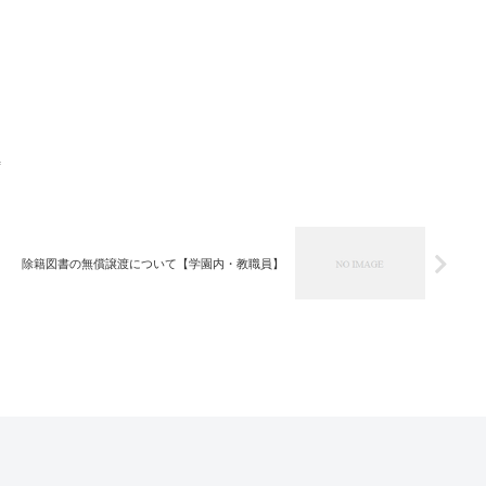
荷
除籍図書の無償譲渡について【学園内・教職員】