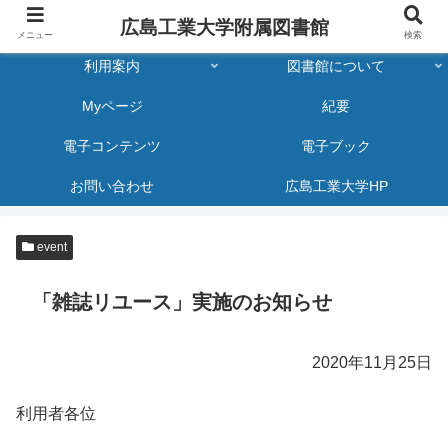
広島工業大学附属図書館
メニュー
検索
利用案内
図書館について
Myページ
紀要
電子コンテンツ
電子ブック
お問い合わせ
広島工業大学HP
event
「雑誌リユース」実施のお知らせ
2020年11月25日
利用者各位