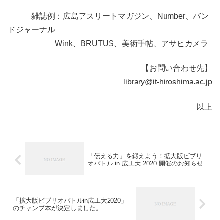
雑誌例：広島アスリートマガジン、Number、バン
ドジャーナル
Wink、BRUTUS、美術手帖、アサヒカメラ
【お問い合わせ先】
library@it-hiroshima.ac.jp
以上
「伝える力」を鍛えよう！拡大版ビブリ
オバトル in 広工大 2020 開催のお知らせ
「拡大版ビブリオバトルin広工大2020」
のチャンプ本が決定しました。