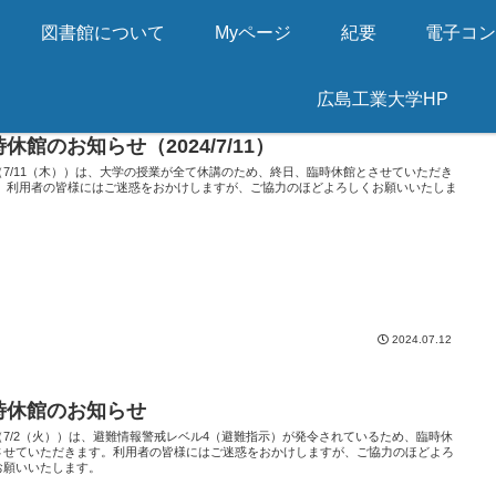
図書館について
Myページ
紀要
電子コ
広島工業大学HP
休館のお知らせ（2024/7/11）
（7/11（木））は、大学の授業が全て休講のため、終日、臨時休館とさせていただき
。 利用者の皆様にはご迷惑をおかけしますが、ご協力のほどよろしくお願いいたしま
2024.07.12
時休館のお知らせ
（7/2（火））は、避難情報警戒レベル4（避難指示）が発令されているため、臨時休
させていただきます。利用者の皆様にはご迷惑をおかけしますが、ご協力のほどよろ
お願いいたします。