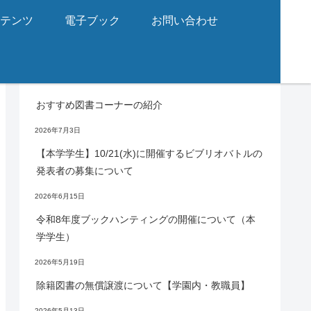
ンテンツ
電子ブック
お問い合わせ
お知らせ
おすすめ図書コーナーの紹介
2026年7月3日
【本学学生】10/21(水)に開催するビブリオバトルの
発表者の募集について
2026年6月15日
令和8年度ブックハンティングの開催について（本
学学生）
2026年5月19日
除籍図書の無償譲渡について【学園内・教職員】
2026年5月13日