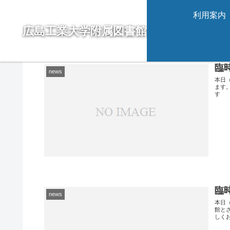
利用案内
広島工業大学附属図書館
2024-07
臨時
news
本日
ます
す
臨
news
本日
館と
しく