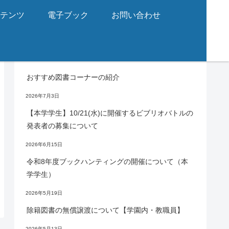
ンテンツ
電子ブック
お問い合わせ
お知らせ
おすすめ図書コーナーの紹介
2026年7月3日
【本学学生】10/21(水)に開催するビブリオバトルの
発表者の募集について
2026年6月15日
令和8年度ブックハンティングの開催について（本
学学生）
2026年5月19日
除籍図書の無償譲渡について【学園内・教職員】
2026年5月13日